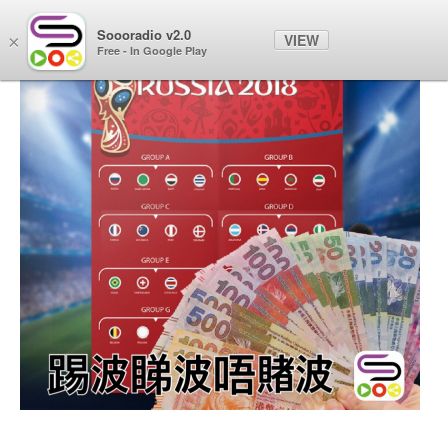
Soooradio v2.0
VIEW
×
Free - In Google Play