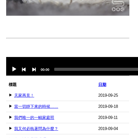
Audio
Player
00:00
標題
日期
天家再見！
2019-09-25
當一切靜下來的時候……
2019-09-18
我們唯一的一幀家庭照
2019-09-11
我又何必執著問為什麼？
2019-09-04