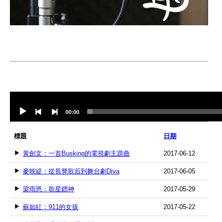
Audio
Player
00:00
標題
日期
黃劍文：一首Busking的電視劇主題曲
2017-06-12
麥映緹：從長凳歌后到舞台劇Diva
2017-06-05
梁雨恩：歌星鏢神
2017-05-29
蘇如紅：911的女孩
2017-05-22