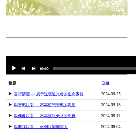
Audio
Player
00:00
標題
日期
言行清潔 — 展示逆境追光者的生命素質
2024-09-25
與罪慾決裂 — 不再留戀罪慾的泥沼
2024-09-18
與偶像決裂 — 不再漠視天父的恩典
2024-09-11
與老我決裂 — 做個快樂屬靈人
2024-09-04