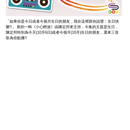
「如果你是今日或者今個月生日的朋友，我在這裡跟你說聲：生日快
樂!!」 新的一輯《小心輕放》由陳定邦來主持，今集的主題是生日，
陳定邦特別為今天(10月6日)或者今個月(10月)生日的朋友，選來三首
歌為你點播!!