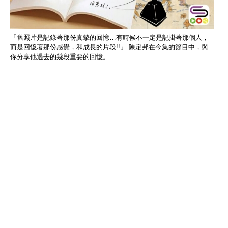
「舊照片是記錄著那份真摰的回憶…有時候不一定是記掛著那個人，
而是回憶著那份感覺，和成長的片段!!」 陳定邦在今集的節目中，與
你分享他過去的幾段重要的回憶。