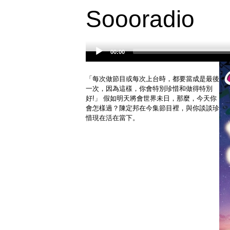
Soooradio
00:00
Audio
Player
「每次做節目或每次上台時，都要當成是最後
一次，因為這樣，你會特別珍惜和做得特別
好!」 假如明天將會世界未日，那麼，今天你
會怎樣過？陳定邦在今集節目裡，與你談談珍
惜現在活在當下。