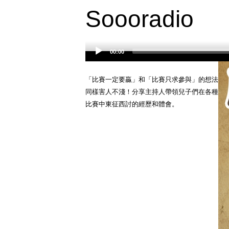
Soooradio
00:00
Audio
Player
「比賽一定要贏」和「比賽只求參與」的想法
同樣害人不淺！分享主持人帶領兒子們在各種
比賽中東征西討的經歷和體會。