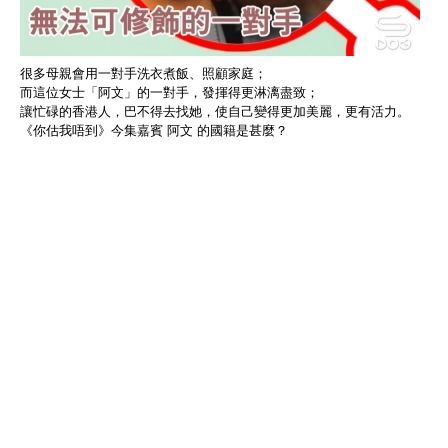
很多母親會用一對手洗衣煮飯、照顧家庭；
而這位女士「阿文」的一對手，發揮得更淋漓盡致；
讓忙碌的香港人，巴不得去找她，使自己變得更加美麗，更有活力。
《你估我唔到》今集嘉賓 阿文 的國籍是甚麼？