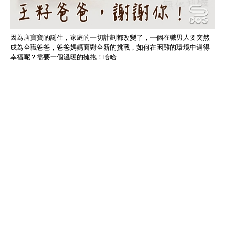
因為唐寶寶的誕生，家庭的一切計劃都改變了，一個在職男人要突然
成為全職爸爸，爸爸媽媽面對全新的挑戰，如何在困難的環境中過得
幸福呢？需要一個溫暖的擁抱！哈哈……