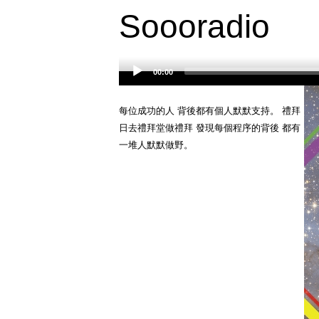
Soooradio
00:00
Audio
Player
每位成功的人 背後都有個人默默支持。 禮拜
日去禮拜堂做禮拜 發現每個程序的背後 都有
一堆人默默做野。