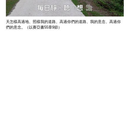
天怎樣高過地、照樣我的道路、高過你們的道路、我的意念、高過你
們的意念。（以賽亞書55章9節）