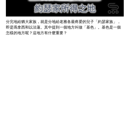
分完地給猶大家族，就是分地給老雅各最疼爱的兒子「約瑟家族」，
即是瑪拿西和以法蓮。其中提到一個地方叫做「基色」。基色是一個
怎樣的地方呢？這地方有什麼重要？