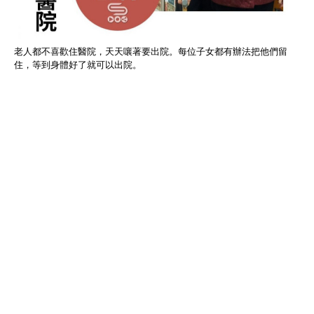
老人都不喜歡住醫院，天天嚷著要出院。每位子女都有辦法把他們留
住，等到身體好了就可以出院。