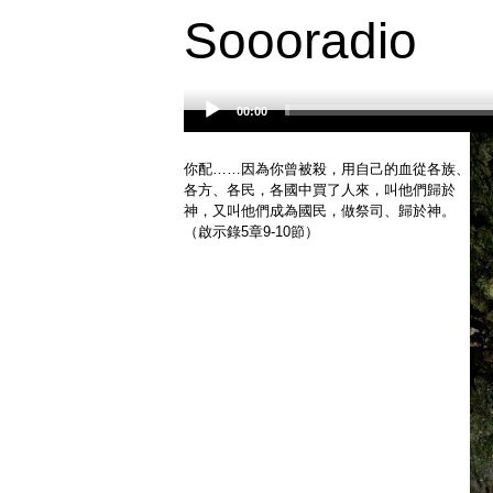
Soooradio
00:00
Audio
Player
你配……因為你曾被殺，用自己的血從各族、
各方、各民，各國中買了人來，叫他們歸於
神，又叫他們成為國民，做祭司、歸於神。
（啟示錄5章9-10節）