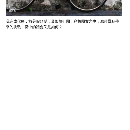
我完成化療，戴著假頭髮，參加旅行團，穿梭團友之中，應付景點帶
來的挑戰，當中的體會又是如何？