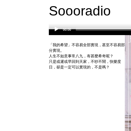
Soooradio
00:00
Audio
Player
「我的希望」不容易全部實現，甚至不容易部
分實現。
人生不如意事常八九，有甚麼希奇呢？
只是或遲或早回到天家，不吵不鬧，快樂度
日，卻是一定可以實現的，不是嗎？