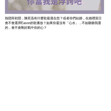
熱戀與初戀，陳奕迅有什麼歌最適合您？或者你們結婚，在婚禮當日
會不會選擇Eason的歌播放？如果你還沒有「心水」，不如聽聽我選
的，會不會剛好戳中你的心？