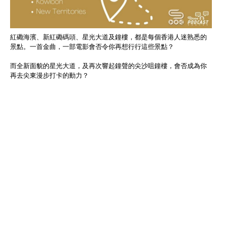
紅磡海濱、新紅磡碼頭、星光大道及鐘樓，都是每個香港人迷熟悉的
景點。一首金曲，一部電影會否令你再想行行這些景點？
而全新面貌的星光大道，及再次響起鐘聲的尖沙咀鐘樓，會否成為你
再去尖東漫步打卡的動力？