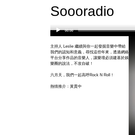
Soooradio
00:00
Audio
Player
主持人 Leslie 繼續與你一起發掘音樂中帶給
我們的認知和意義，尋找這些年來，透過網絡
平台分享作品的音樂人，讓樂壇必須建基於娛
樂圈的說法，不攻自破！
六月天，我們一起高呼Rock N Roll！
熱情推介：黃貫中