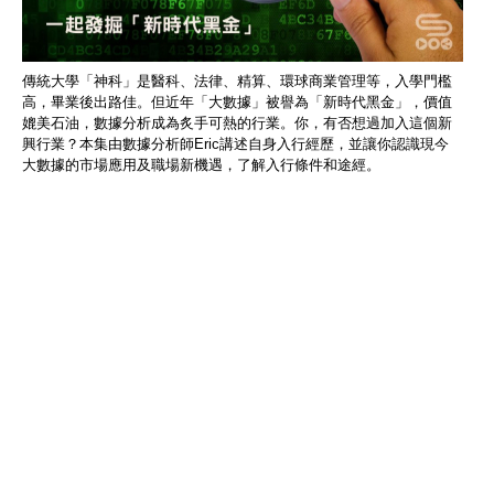
傳統大學「神科」是醫科、法律、精算、環球商業管理等，入學門檻
高，畢業後出路佳。但近年「大數據」被譽為「新時代黑金」，價值
媲美石油，數據分析成為炙手可熱的行業。你，有否想過加入這個新
興行業？本集由數據分析師Eric講述自身入行經歷，並讓你認識現今
大數據的市場應用及職場新機遇，了解入行條件和途經。