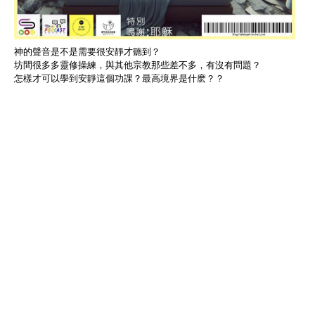
神的聲音是不是需要很安靜才聽到？
坊間很多多靈修操練，與其他宗教那些差不多，有沒有問題？
怎樣才可以學到安靜這個功課？最高境界是什麽？？