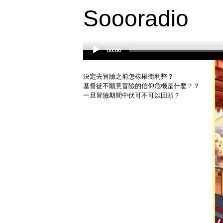
Soooradio
00:00
Audio
Player
決定去冒險之前怎樣權衡利弊？
基督徒不願意冒險的信仰危機是什麼？？
一旦冒險期間中伏可不可以回頭？