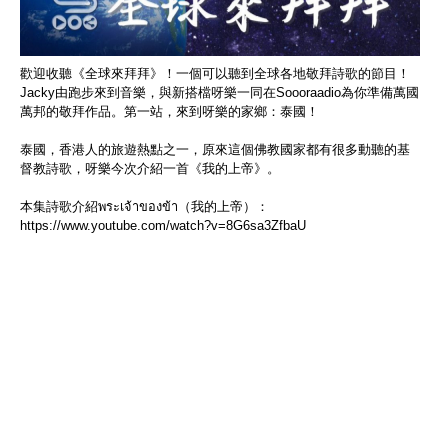
歡迎收聽《全球來拜拜》！一個可以聽到全球各地敬拜詩歌的節目！
Jacky由跑步來到音樂，與新搭檔呀樂一同在Soooraadio為你準備萬國
萬邦的敬拜作品。第一站，來到呀樂的家鄉：泰國！
泰國，香港人的旅遊熱點之一，原來這個佛教國家都有很多動聽的基
督教詩歌，呀樂今次介紹一首《我的上帝》。
本集詩歌介紹พระเจ้าของข้า（我的上帝）：
https://www.youtube.com/watch?v=8G6sa3ZfbaU