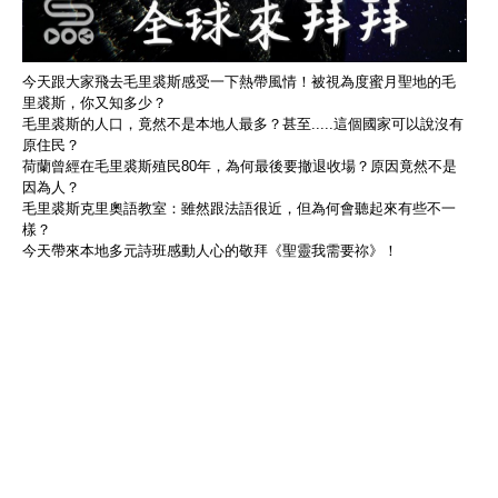
今天跟大家飛去毛里裘斯感受一下熱帶風情！被視為度蜜月聖地的毛
里裘斯，你又知多少？
毛里裘斯的人口，竟然不是本地人最多？甚至.....這個國家可以說沒有
原住民？
荷蘭曾經在毛里裘斯殖民80年，為何最後要撤退收場？原因竟然不是
因為人？
毛里裘斯克里奧語教室：雖然跟法語很近，但為何會聽起來有些不一
樣？
今天帶來本地多元詩班感動人心的敬拜《聖靈我需要祢》！