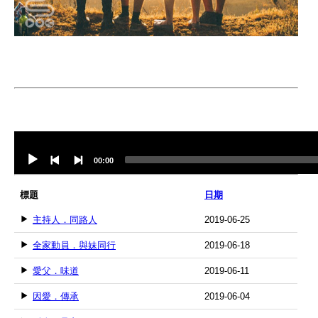
Audio
Player
00:00
標題
日期
主持人．同路人
2019-06-25
全家動員．與妹同行
2019-06-18
愛父．味道
2019-06-11
因愛．傳承
2019-06-04